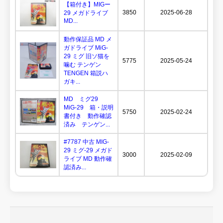
【箱付き】MIGー
3850
2025-06-28
29 メガドライブ
MD...
動作保証品 MD メ
ガドライブ MiG-
29 ミグ 旧ソ猫を
5775
2025-05-24
噛む テンゲン
TENGEN 箱説ハ
ガキ...
MD ミグ29
MiG-29 箱・説明
5750
2025-02-24
書付き 動作確認
済み テンゲン...
#7787 中古 MIG-
29 ミグ-29 メガド
3000
2025-02-09
ライブ MD 動作確
認済み...