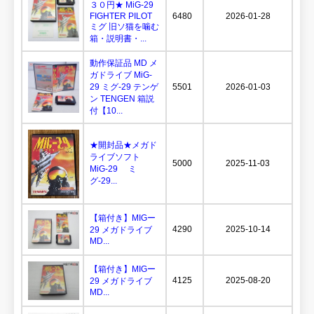
３０円★ MiG-29
FIGHTER PILOT
6480
2026-01-28
ミグ 旧ソ猫を噛む
箱・説明書・...
動作保証品 MD メ
ガドライブ MiG-
29 ミグ-29 テンゲ
5501
2026-01-03
ン TENGEN 箱説
付【10...
★開封品★メガド
ライブソフト
5000
2025-11-03
MiG-29 ミ
グ-29...
【箱付き】MIGー
4290
2025-10-14
29 メガドライブ
MD...
【箱付き】MIGー
4125
2025-08-20
29 メガドライブ
MD...