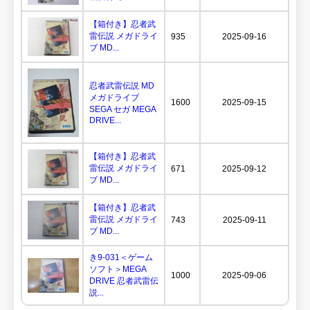
【箱付き】忍者武
雷伝説 メガドライ
935
2025-09-16
ブ MD...
忍者武雷伝説 MD
メガドライブ
1600
2025-09-15
SEGA セガ MEGA
DRIVE...
【箱付き】忍者武
雷伝説 メガドライ
671
2025-09-12
ブ MD...
【箱付き】忍者武
雷伝説 メガドライ
743
2025-09-11
ブ MD...
き9-031＜ゲーム
ソフト＞MEGA
1000
2025-09-06
DRIVE 忍者武雷伝
説...