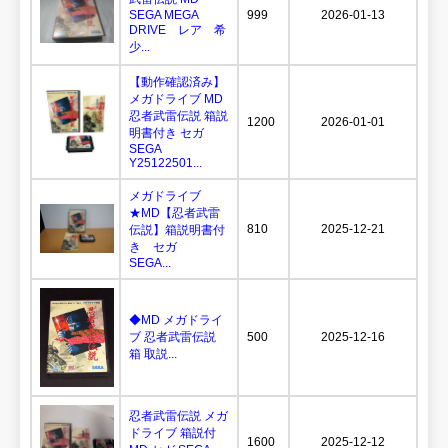
SEGA MEGA
999
2026-01-13
DRIVE レア 希
少...
【動作確認済み】
メガドライブ MD
忍者武雷伝説 箱説
1200
2026-01-01
明書付き セガ
SEGA
Y25122501...
メガドライブ
★MD【忍者武雷
810
2025-12-21
伝説】箱説明書付
き セガ
SEGA...
◆MD メガドライ
ブ 忍者武雷伝説
500
2025-12-16
箱 取説...
忍者武雷伝説 メガ
ドライブ 箱説付
1600
2025-12-12