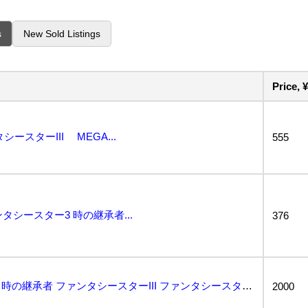
s
New Sold Listings
Price, ¥
スターIII MEGA...
555
タシースター3 時の継承者...
376
2x116 MD メガドライブ 時の継承者 ファンタシースターIII ファンタシースター3 ゲーム ...
2000