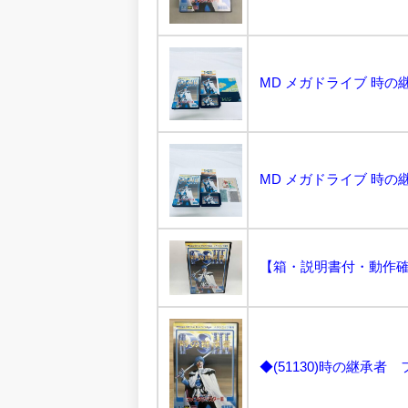
【箱・説明書付・動作確認
◆(51130)時の継承者