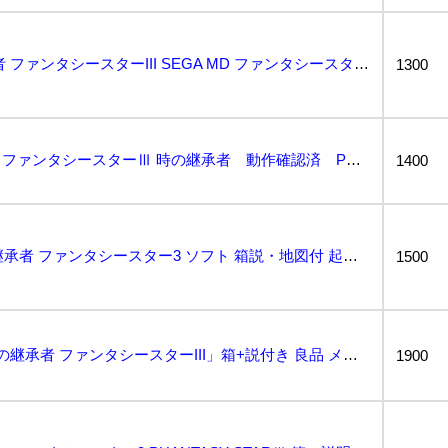
メガドライブ 時の継承者 ファンタシースターIII SEGA MD ファンタシースター3 ファンタシ...
1300
メガドライブ用ソフト ファンタシースターⅢ 時の継承者 動作確認済 PHANTASY STAR Ⅲ ...
1400
MD メガドライブ 時の継承者 ファンタシースター3 ソフト 箱説・地図付 起動確認済...
1500
MD(メガドライブ):「時の継承者 ファンタシースターIII」箱+説付き 良品 メガドラ ゲーム セ...
1900