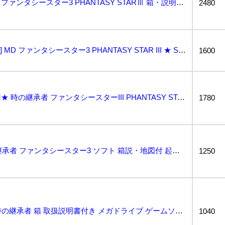
★動作OK★ 時の継承者 ファンタシースター3 PHANTASY STARⅢ 箱・説明書 シM2 メ...
2480
[説明書+ジャケットのみ] MD ファンタシースター3 PHANTASY STAR III ★ Se...
1600
★何点でも送料２３０円★ 時の継承者 ファンタシースターIII PHANTASY STAR 箱・説明...
1780
MD メガドライブ 時の継承者 ファンタシースター3 ソフト 箱説・地図付 起動確認済...
1250
ファンタシースターIII 時の継承者 箱 取扱説明書付き メガドライブ ゲームソフト 2511BKM...
1040