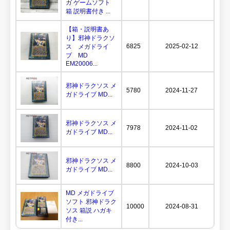
ガ ゲームソフト
箱 説明書付き ...
【箱・説明書あ
り】邪神ドラクソ
6825
2025-02-12
ス メガドライ
ブ MD
EM20006...
邪神ドラクソス メ
5780
2024-11-27
ガドライブ MD...
邪神ドラクソス メ
7978
2024-11-02
ガドライブ MD...
邪神ドラクソス メ
8800
2024-10-03
ガドライブ MD...
MD メガドライブ
ソフト 邪神ドラク
10000
2024-08-31
ソス 箱説 ハガキ
付き...