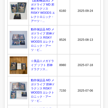
【起動確認済】メ
ガドライブ MD 邪
神ドラクソス
6160
2025-09-24
RISKY WOODS エ
レクトロニック・
アーツ・...
動作保証品 MD メ
ガドライブ 邪神ド
ラクソス RISKY
8526
2025-08-13
WOODS エレクト
ロニック・アー
ツ・ビ...
☆美品☆メガドラ
イブ ソフト 邪神
8980
2025-07-18
ドラクソス...
動作保証品 MD メ
ガドライブ 邪神ド
ラクソス RISKY
7150
2025-07-06
WOODS エレクト
ロニック・アー
ツ・ビ...