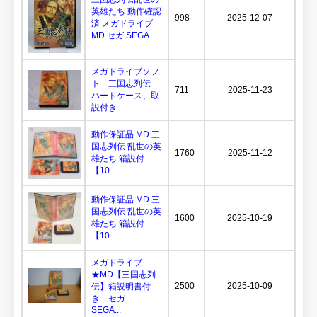
英雄たち 動作確認
998
2025-12-07
済 メガドライブ
MD セガ SEGA...
メガドライブソフ
ト 三国志列伝
711
2025-11-23
ハードケース、取
説付き...
動作保証品 MD 三
国志列伝 乱世の英
1760
2025-11-12
雄たち 箱説付
【10...
動作保証品 MD 三
国志列伝 乱世の英
1600
2025-10-19
雄たち 箱説付
【10...
メガドライブ
★MD【三国志列
2500
2025-10-09
伝】箱説明書付
き セガ
SEGA...