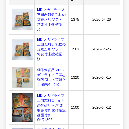
¥
MD メガドライブ
三国志列伝 乱世の
英雄たち ソフト
1375
2026-04-26
箱説付 起動確認
済...
MD メガドライブ
三国志列伝 乱世の
英雄たち ソフト
1563
2026-04-25
箱説付 起動確認
済...
動作保証品 MD メ
ガドライブ 三国志
1320
2026-04-15
列伝 乱世の英雄た
ち 箱説付【10...
MD メガドライブ
三国志列伝 乱世
の英雄たち 箱 説
1500
2026-04-12
明書付き 動作確認
画面付き
G4/J1862...