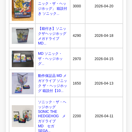
ニック・ザ・ヘッ
3000
2026-04-20
ジホッグ」 箱説付
き ソニック...
【箱付き】ソニッ
クザヘッジホッグ
4290
2026-04-18
メガドライブ
MD...
MD ソニック・
ザ・ヘッジホッ
2970
2026-04-15
グ...
動作保証品 MD メ
ガドライブ ソニッ
1650
2026-04-13
ク ザ・ヘッジホッ
グ 箱説付【10...
ソニック・ザ・ヘ
ッジホッグ
SONIC THE
HEDGEHOG メ
2200
2026-04-11
ガドライブ
MD セガ
SEGA...