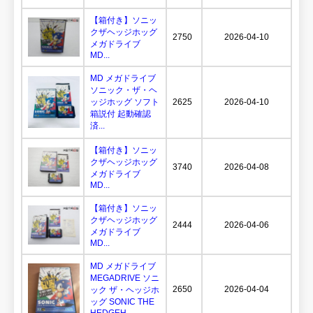
【箱付き】ソニッ
クザヘッジホッグ
2750
2026-04-10
メガドライブ
MD...
MD メガドライブ
ソニック・ザ・ヘ
ッジホッグ ソフト
2625
2026-04-10
箱説付 起動確認
済...
【箱付き】ソニッ
クザヘッジホッグ
3740
2026-04-08
メガドライブ
MD...
【箱付き】ソニッ
クザヘッジホッグ
2444
2026-04-06
メガドライブ
MD...
MD メガドライブ
MEGADRIVE ソニ
2650
2026-04-04
ック ザ・ヘッジホ
ッグ SONIC THE