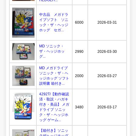
HEDGEH...
中古品 メガドラ
イブソフト ソニ
6000
2026-03-31
ック・ザ・ヘッジ
ホッグ セガ...
MD ソニック・
ザ・ヘッジホッ
2990
2026-03-30
グ...
MD メガドライブ
ソニック・ザ・ヘ
2000
2026-03-27
ッジホッグ ソフト
説明書 箱付き...
4292T/【動作確認
済・取説・ハガキ
付き・美品】 メガ
3480
2026-03-17
ドライブ ソニッ
ク・ザ・ヘッジホ
ッグ ゲーム...
【箱付き】ソニッ
クザヘッジホッグ