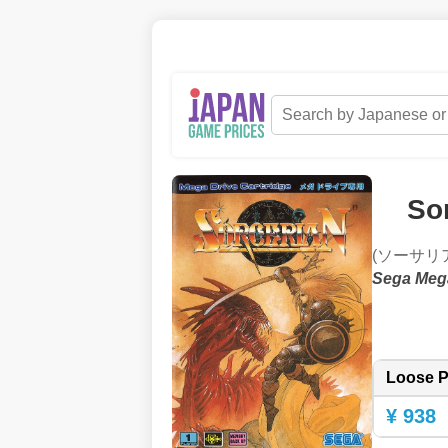
So
(ソーサリ
Sega Meg
Loose P
¥ 938