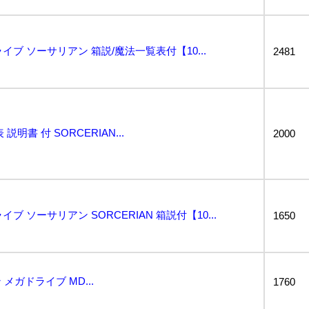
イブ ソーサリアン 箱説/魔法一覧表付【10...
2481
明書 付 SORCERIAN...
2000
ブ ソーサリアン SORCERIAN 箱説付【10...
1650
ガドライブ MD...
1760