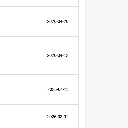
2026-04-26
2026-04-12
2026-04-11
2026-03-31