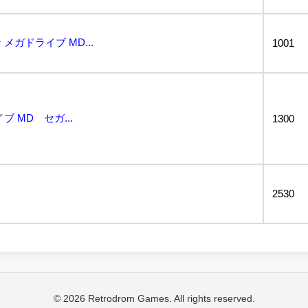
ガドライブ MD...
1001
 MD セガ...
1300
2530
© 2026 Retrodrom Games. All rights reserved.