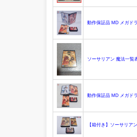
動作保証品 MD メガドラ
ソーサリアン 魔法一覧表 説
動作保証品 MD メガドライ
【箱付き】ソーサリアン メ