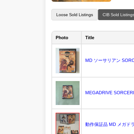
Loose Sold Listings
CIB Sold Listing
Photo
Title
MD ソーサリアン SORCERI
MEGADRIVE SORC