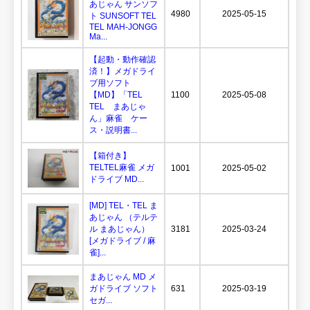
あじゃん サンソフ
4980
2025-05-15
ト SUNSOFT TEL
TEL MAH-JONGG
Ma...
【起動・動作確認
済！】メガドライ
ブ用ソフト
【MD】「TEL
1100
2025-05-08
TEL まあじゃ
ん」麻雀 ケー
ス・説明書...
【箱付き】
TELTEL麻雀 メガ
1001
2025-05-02
ドライブ MD...
[MD] TEL・TEL ま
あじゃん （テルテ
ル まあじゃん）
3181
2025-03-24
[メガドライブ / 麻
雀]...
まあじゃん MD メ
ガドライブ ソフト
631
2025-03-19
セガ...