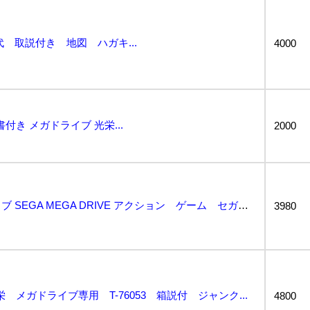
 取説付き 地図 ハガキ...
4000
書付き メガドライブ 光栄...
2000
大航海時代 メガドライブ SEGA MEGA DRIVE アクション ゲーム セガ 動作確認済 シブ...
3980
 メガドライブ専用 T-76053 箱説付 ジャンク...
4800