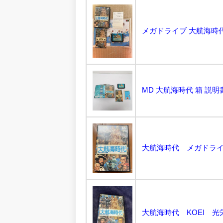
メガドライブ 大航海時代
MD 大航海時代 箱 説明
大航海時代 KOEI 光栄