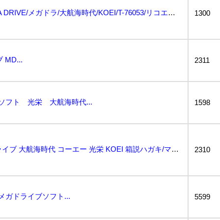
MD/メガドライブ/MEGA DRIVE/メガドラ/大航海時代/KOEI/T-76053/リコエイシ...
1300
D...
2311
フト 光栄 大航海時代...
1598
動作保証品 MD メガドライブ 大航海時代 コーエー 光栄 KOEI 箱説ハガキ/マップ付【10...
2310
メガドライブソフト...
5599