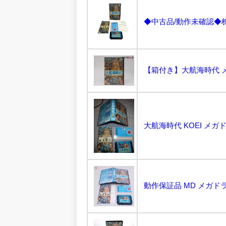
【箱付き】大航海時代 メガ