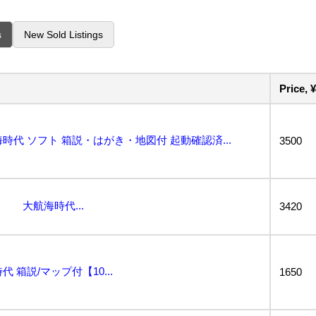
s
New Sold Listings
Price, ¥
海時代 ソフト 箱説・はがき・地図付 起動確認済...
3500
 大航海時代...
3420
 箱説/マップ付【10...
1650