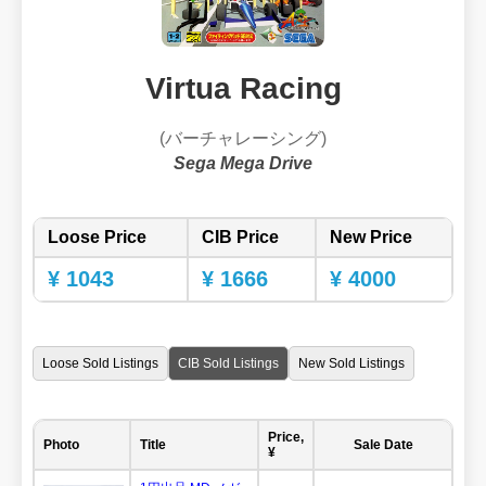
Virtua Racing
(バーチャレーシング)
Sega Mega Drive
Loose Price
CIB Price
New Price
¥ 1043
¥ 1666
¥ 4000
Loose Sold Listings
CIB Sold Listings
New Sold Listings
Price,
Photo
Title
Sale Date
¥