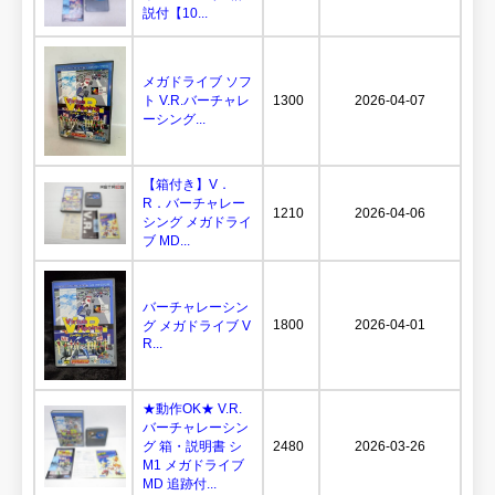
説付【10...
メガドライブ ソフ
ト V.R.バーチャレ
1300
2026-04-07
ーシング...
【箱付き】V．
R．バーチャレー
1210
2026-04-06
シング メガドライ
ブ MD...
バーチャレーシン
1800
2026-04-01
グ メガドライブ V
R...
★動作OK★ V.R.
バーチャレーシン
グ 箱・説明書 シ
2480
2026-03-26
M1 メガドライブ
MD 追跡付...