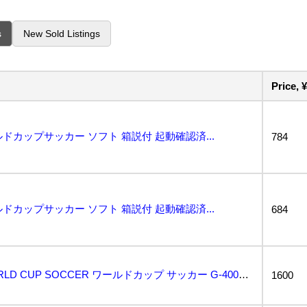
s
New Sold Listings
Price, ¥
ドカップサッカー ソフト 箱説付 起動確認済...
784
ドカップサッカー ソフト 箱説付 起動確認済...
684
希少 未使用 保管品 WORLD CUP SOCCER ワールドカップ サッカー G-4009 MD...
1600