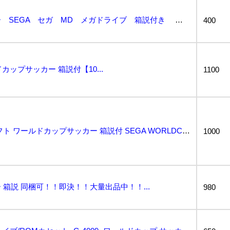
ワールドカップサッカー SEGA セガ MD メガドライブ 箱説付き 接点洗浄済 起動OK SAK...
400
カップサッカー 箱説付【10...
1100
セガ メガドライブ用ソフト ワールドカップサッカー 箱説付 SEGA WORLDCUP SUCCER...
1000
箱説 同梱可！！即決！！大量出品中！！...
980